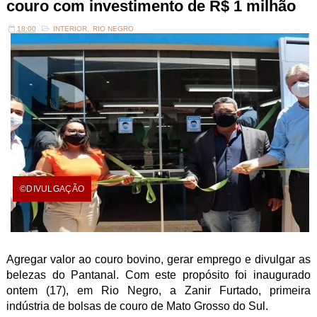
couro com investimento de R$ 1 milhão
18:00
INTERIOR
,
RIO NEGRO
©DIVULGAÇÃO
Agregar valor ao couro bovino, gerar emprego e divulgar as
belezas do Pantanal. Com este propósito foi inaugurado
ontem (17), em Rio Negro, a Zanir Furtado, primeira
indústria de bolsas de couro de Mato Grosso do Sul.