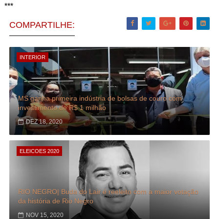
***
COMPARTILHE:
INTERIOR
MS ganha primeira indústria de bolsas de couro com
investimento de R$ 1 milhão
DEZ 18, 2020
ELEICOES 2020
RIO NEGRO| Buda do Lair é reeleito com a maior votação
da história de Rio Negro
NOV 15, 2020