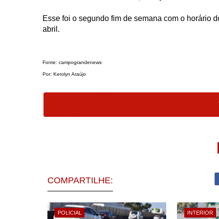
Esse foi o segundo fim de semana com o horário do
abril.
Fonte: campograndenews
Por: Kerolyn Araújo
COMPARTILHE:
POLICIAL
INTERIOR