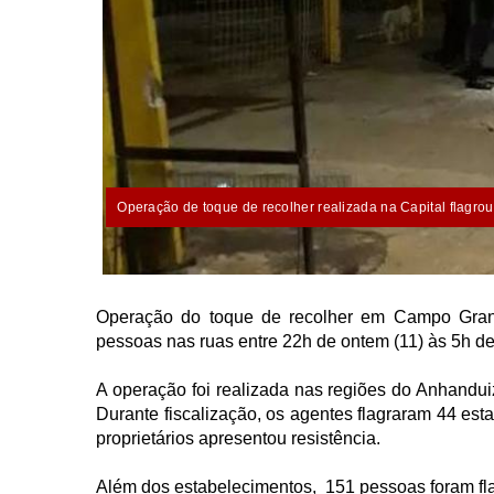
Operação de toque de recolher realizada na Capital flagro
Operação do toque de recolher em Campo Grande
pessoas nas ruas entre 22h de ontem (11) às 5h de 
A operação foi realizada nas regiões do Anhandui
Durante fiscalização, os agentes flagraram 44 es
proprietários apresentou resistência.
Além dos estabelecimentos, 151 pessoas foram fla