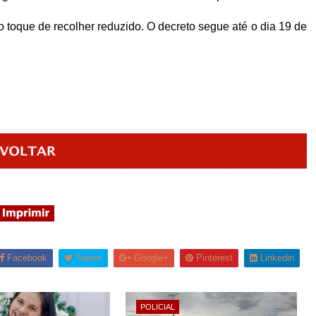
 toque de recolher reduzido. O decreto segue até o dia 19 de
Facebook
Twitter
Google+
Pinterest
Linkedin
POLICIAL