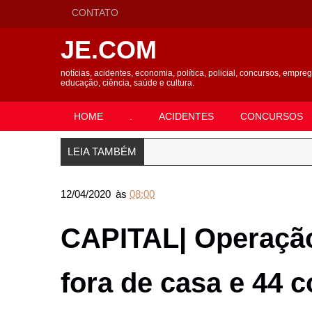
CONTATO
JE.COM
notícias, acidentes, economia, política, policial, concursos, empre
educação, ciência, saúde e cultura.
HOME
.
ACIDENTES
CONCURSOS
LEIA TAMBÉM
12/04/2020
às
08:00
CAPITAL| Operação
fora de casa e 44 