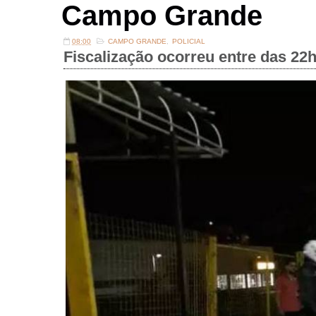
Campo Grande
08:00
CAMPO GRANDE
,
POLICIAL
Fiscalização ocorreu entre das 22h