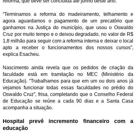
reforma, que deve ser concluída até junho deste ano.
“Terminamos a reforma do madeiramento, telhamento e
agora aguardamos o pagamento de um precatório que
ganhamos na Justiça do município, que usou o Oswaldo
Cruz por muito tempo e o deixou degradado, no valor de R$
1,8 milhão para seguir com a reforma interna e deixar o local
apto a receber o funcionamentos dos nossos cursos”,
explica Esacheu.
Nascimento ainda revela que os pedidos de criação da
faculdade está em tramitação no MEC (Ministério da
Educação). “Trabalhamos para que em um ou dois anos já
vejamos funcionar todas essas faculdades no prédio do
Oswaldo Cruz”, frisa, completando que o Conselho Federal
de Educação se reúne a cada 90 dias e a Santa Casa
acompanha a situação.
Hospital prevê incremento financeiro com a
educação