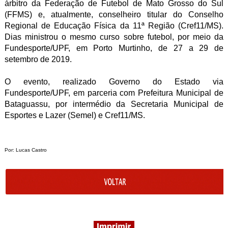
árbitro da Federação de Futebol de Mato Grosso do Sul
(FFMS) e, atualmente, conselheiro titular do Conselho
Regional de Educação Física da 11ª Região (Cref11/MS).
Dias ministrou o mesmo curso sobre futebol, por meio da
Fundesporte/UPF, em Porto Murtinho, de 27 a 29 de
setembro de 2019.
O evento, realizado Governo do Estado via
Fundesporte/UPF, em parceria com Prefeitura Municipal de
Bataguassu, por intermédio da Secretaria Municipal de
Esportes e Lazer (Semel) e Cref11/MS.
Por: Lucas Castro