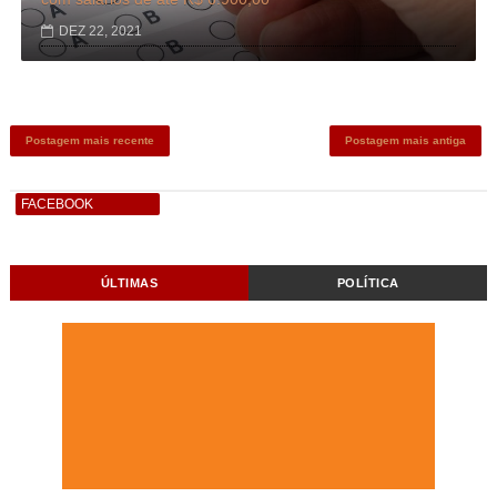
DEZ 22, 2021
Postagem mais recente
Postagem mais antiga
FACEBOOK
ÚLTIMAS
POLÍTICA