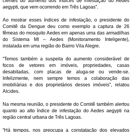
cientes do aumento dos índices de infestação do Aedes
aegypti, que vem ocorrendo em Três Lagoas”.
Ao mostrar esses índices de infestação, o presidente do
Comitê da Dengue deu como exemplo a captura de 26
fêmeas do mosquito Aedes em apenas uma das armadilhas
do Sistema MI – Aedes (Monitoramento Inteligente),
instalada em uma região do Bairro Vila Alegre.
“Temos também a suspeita do aumento considerável de
focos de vetores em imóveis, propriedades, casas
desabitadas, com placas de aluga-se ou vende-se.
Infelizmente, nem sempre temos a colaboração das
imobiliárias e dos proprietários desses imóveis”, relatou
Alcides.
Na mesma reunião, o presidente do Comitê também alertou
quanto ao alto índice de infestação do Aedes aegypti na
região central urbana de Três Lagoas.
“Há tempos, nos preocupa a constatação dos elevados