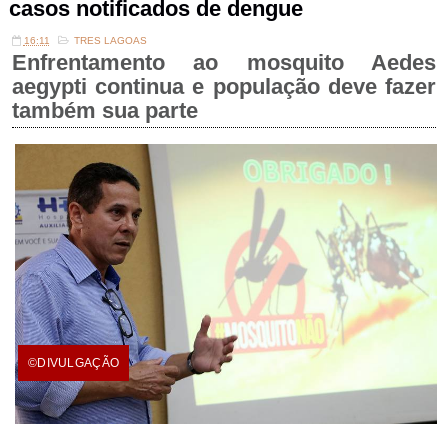
casos notificados de dengue
16:11
TRES LAGOAS
Enfrentamento ao mosquito Aedes
aegypti continua e população deve fazer
também sua parte
©DIVULGAÇÃO