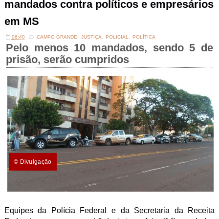
mandados contra políticos e empresários
em MS
06:40
CAMPO GRANDE
,
JUSTIÇA
,
POLICIAL
,
POLÍTICA
Pelo menos 10 mandados, sendo 5 de
prisão, serão cumpridos
© Divulgação
Equipes da Polícia Federal e da Secretaria da Receita