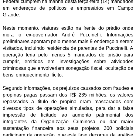
Federal cumprem na manhã desta terça-feira (14) mandados
em endereços de políticos e empresários em Campo
Grande.
Neste momento, viaturas estão na frente do prédio onde
mora o ex-governador André Puccinelli. Informações
preliminares apontam pelo menos mais 9 endereço a serem
visitados, incluindo residência de parentes de Puccinelli. A
operação teria pelo menos 5 mandados de prisão para
cumprir, emitidos em investigações sobre atividades
criminosas que envolveriam sonegação fiscal, ocultação de
bens, enriquecimento ilícito.
Segundo informações, os prejuízos causados com fraudes e
propinas pagas passam dos R$ 235 milhões, os valores
repassados a título de propina eram mascarados com
diversos tipos de operações simuladas, para dar a falsa
impressão de licitude ao aumento patrimonial dos
integrantes da Organização Criminosa ou dar maior
sustentação financeira aos seus projetos. 300 policiais
participam da operação, que esta fase decorreu da análise