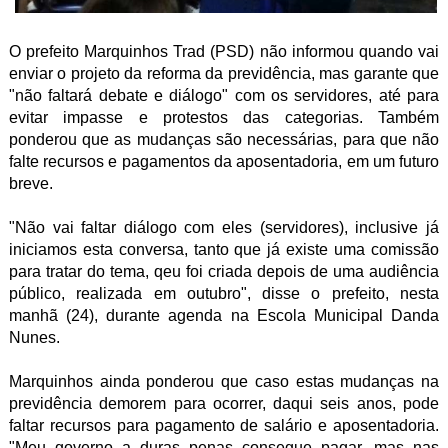
O prefeito Marquinhos Trad (PSD) não informou quando vai
enviar o projeto da reforma da previdência, mas garante que
"não faltará debate e diálogo" com os servidores, até para
evitar impasse e protestos das categorias. Também
ponderou que as mudanças são necessárias, para que não
falte recursos e pagamentos da aposentadoria, em um futuro
breve.
"Não vai faltar diálogo com eles (servidores), inclusive já
iniciamos esta conversa, tanto que já existe uma comissão
para tratar do tema, qeu foi criada depois de uma audiência
público, realizada em outubro", disse o prefeito, nesta
manhã (24), durante agenda na Escola Municipal Danda
Nunes.
Marquinhos ainda ponderou que caso estas mudanças na
previdência demorem para ocorrer, daqui seis anos, pode
faltar recursos para pagamento de salário e aposentadoria.
"Meu governo a duras penas consegue pagar, mas nas