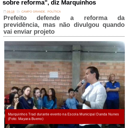
sobre reforma", diz Marquinhos
09:18
CAMPO GRANDE
,
POLÍTICA
Prefeito defende a reforma da
previdência, mas não divulgou quando
vai enviar projeto
Marquinhos Trad durante evento na Escola Municipal Danda Nunes
(Foto: Mayara Bueno)