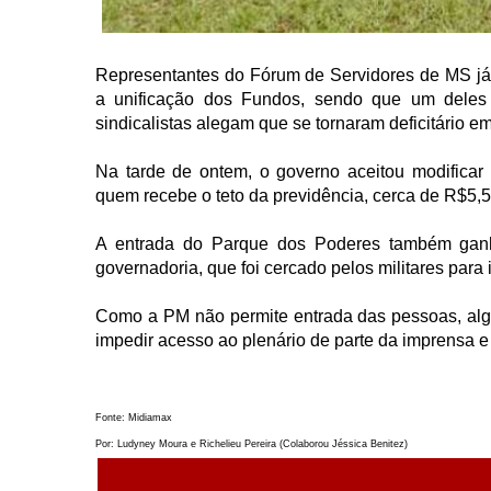
Representantes do Fórum de Servidores de MS já
a unificação dos Fundos, sendo que um deles 
sindicalistas alegam que se tornaram deficitário 
Na tarde de ontem, o governo aceitou modificar 
quem recebe o teto da previdência, cerca de R$5,5
A entrada do Parque dos Poderes também ganh
governadoria, que foi cercado pelos militares para 
Como a PM não permite entrada das pessoas, alg
impedir acesso ao plenário de parte da imprensa e
Fonte: Midiamax
Por: Ludyney Moura e Richelieu Pereira (Colaborou Jéssica Benitez)