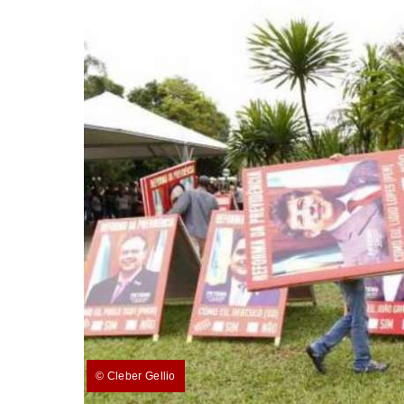
© Cleber Gellio