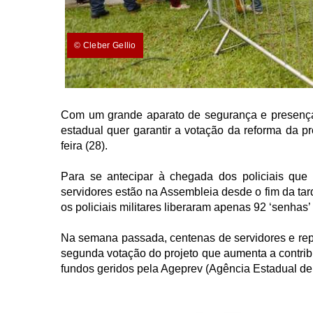
© Cleber Gellio
Com um grande aparato de segurança e presença 
estadual quer garantir a votação da reforma da pr
feira (28).
Para se antecipar à chegada dos policiais que
servidores estão na Assembleia desde o fim da tar
os policiais militares liberaram apenas 92 ‘senhas’
Na semana passada, centenas de servidores e rep
segunda votação do projeto que aumenta a contribu
fundos geridos pela Ageprev (Agência Estadual de 