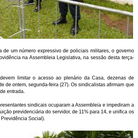
de um número expressivo de policiais militares, o governo
ovidência na Assembleia Legislativa, na sessão desta terça-
 devem limitar o acesso ao plenário da Casa, dezenas de
de de ontem, segunda-feira (27). Os sindicalistas afirmam que
 de entrada.
resentantes sindicais ocuparam a Assembleia e impediram a
ição previdenciária do servidor, de 11% para 14, e unifica os
Previdência Social).