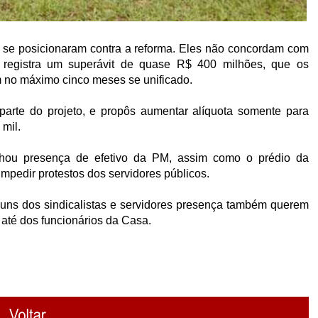
 se posicionaram contra a reforma. Eles não concordam com
registra um superávit de quase R$ 400 milhões, que os
em no máximo cinco meses se unificado.
parte do projeto, e propôs aumentar alíquota somente para
 mil.
ou presença de efetivo da PM, assim como o prédio da
impedir protestos dos servidores públicos.
uns dos sindicalistas e servidores presença também querem
 até dos funcionários da Casa.