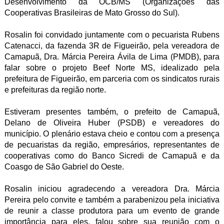
Desenvolvimento da OCB/MS (Organizações das
Cooperativas Brasileiras de Mato Grosso do Sul).
Rosalin foi convidado juntamente com o pecuarista Rubens
Catenacci, da fazenda 3R de Figueirão, pela vereadora de
Camapuã, Dra. Márcia Pereira Ávila de Lima (PMDB), para
falar sobre o projeto Beef Norte MS, idealizado pela
prefeitura de Figueirão, em parceria com os sindicatos rurais
e prefeituras da região norte.
Estiveram presentes também, o prefeito de Camapuã,
Delano de Oliveira Huber (PSDB) e vereadores do
município. O plenário estava cheio e contou com a presença
de pecuaristas da região, empresários, representantes de
cooperativas como do Banco Sicredi de Camapuã e da
Coasgo de São Gabriel do Oeste.
Rosalin iniciou agradecendo a vereadora Dra. Márcia
Pereira pelo convite e também a parabenizou pela iniciativa
de reunir a classe produtora para um evento de grande
importância para eles, falou sobre sua reunião com o