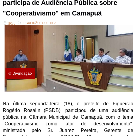
participa de Audiência Pública sobre
"Cooperativismo" em Camapuã
16:30
FIGUEIRÃO
,
POLÍTICA
© Divulgação
Na última segunda-feira (18), o prefeito de Figueirão
Rogério Rosalin (PSDB), participou de uma audiência
pública na Câmara Municipal de Camapuã, com o tema
"Cooperativismo como fator de desenvolvimento",
ministrada pelo Sr. Juarez Pereira, Gerente de