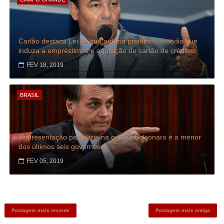
Carlão destaca Lei de sua autoria proibindo assédio que
induza a empréstimos e aquisição de cartão de créditos
FEV 18, 2019
BRASIL
Representação partidária na gestão Bolsonaro é a menor
dos últimos seis governos
FEV 05, 2019
Postagem mais recente
Postagem mais antiga