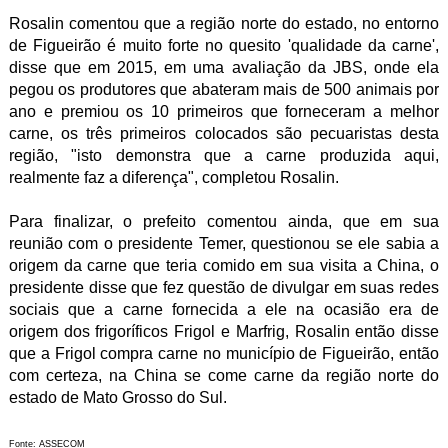
Rosalin comentou que a região norte do estado, no entorno
de Figueirão é muito forte no quesito 'qualidade da carne',
disse que em 2015, em uma avaliação da JBS, onde ela
pegou os produtores que abateram mais de 500 animais por
ano e premiou os 10 primeiros que forneceram a melhor
carne, os três primeiros colocados são pecuaristas desta
região, "isto demonstra que a carne produzida aqui,
realmente faz a diferença", completou Rosalin.
Para finalizar, o prefeito comentou ainda, que em sua
reunião com o presidente Temer, questionou se ele sabia a
origem da carne que teria comido em sua visita a China, o
presidente disse que fez questão de divulgar em suas redes
sociais que a carne fornecida a ele na ocasião era de
origem dos frigoríficos Frigol e Marfrig, Rosalin então disse
que a Frigol compra carne no município de Figueirão, então
com certeza, na China se come carne da região norte do
estado de Mato Grosso do Sul.
Fonte: ASSECOM