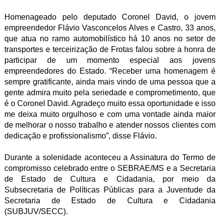
Homenageado pelo deputado Coronel David, o jovem
empreendedor Flávio Vasconcelos Alves e Castro, 33 anos,
que atua no ramo automobilístico há 10 anos no setor de
transportes e terceirização de Frotas falou sobre a honra de
participar de um momento especial aos jovens
empreendedores do Estado. “Receber uma homenagem é
sempre gratificante, ainda mais vindo de uma pessoa que a
gente admira muito pela seriedade e comprometimento, que
é o Coronel David. Agradeço muito essa oportunidade e isso
me deixa muito orgulhoso e com uma vontade ainda maior
de melhorar o nosso trabalho e atender nossos clientes com
dedicação e profissionalismo”, disse Flávio.
Durante a solenidade aconteceu a Assinatura do Termo de
compromisso celebrado entre o SEBRAE/MS e a Secretaria
de Estado de Cultura e Cidadania, por meio da
Subsecretaria de Políticas Públicas para a Juventude da
Secretaria de Estado de Cultura e Cidadania
(SUBJUV/SECC).