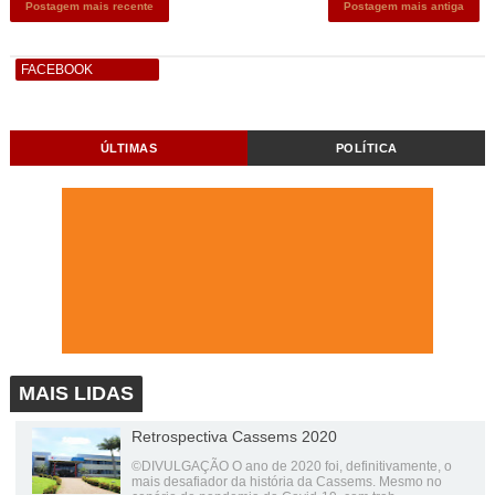
Postagem mais recente
Postagem mais antiga
FACEBOOK
ÚLTIMAS
POLÍTICA
MAIS LIDAS
Retrospectiva Cassems 2020
©DIVULGAÇÃO O ano de 2020 foi, definitivamente, o
mais desafiador da história da Cassems. Mesmo no