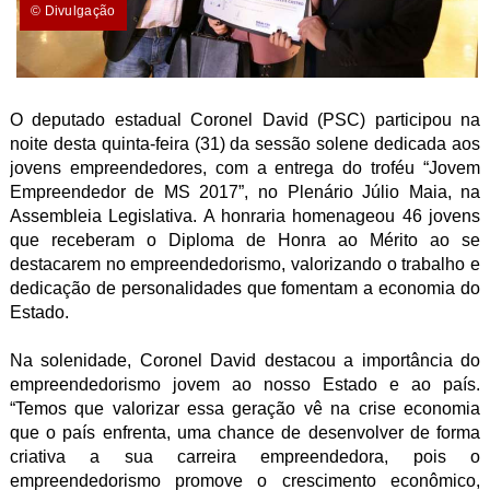
© Divulgação
O deputado estadual Coronel David (PSC) participou na
noite desta quinta-feira (31) da sessão solene dedicada aos
jovens empreendedores, com a entrega do troféu “Jovem
Empreendedor de MS 2017”, no Plenário Júlio Maia, na
Assembleia Legislativa. A honraria homenageou 46 jovens
que receberam o Diploma de Honra ao Mérito ao se
destacarem no empreendedorismo, valorizando o trabalho e
dedicação de personalidades que fomentam a economia do
Estado.
Na solenidade, Coronel David destacou a importância do
empreendedorismo jovem ao nosso Estado e ao país.
“Temos que valorizar essa geração vê na crise economia
que o país enfrenta, uma chance de desenvolver de forma
criativa a sua carreira empreendedora, pois o
empreendedorismo promove o crescimento econômico,