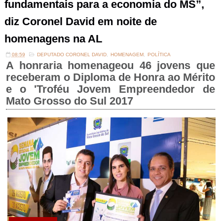
fundamentais para a economia do MS”,
diz Coronel David em noite de
homenagens na AL
08:59
DEPUTADO CORONEL DAVID
,
HOMENAGEM
,
POLÍTICA
A honraria homenageou 46 jovens que
receberam o Diploma de Honra ao Mérito
e o 'Troféu Jovem Empreendedor de
Mato Grosso do Sul 2017