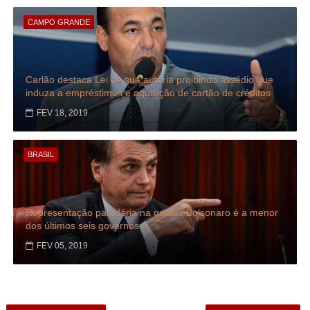
CAMPO GRANDE
Carlão destaca Lei de sua autoria proibindo assédio que
induza a empréstimos e aquisição de cartão de créditos
FEV 18, 2019
BRASIL
Representação partidária na gestão Bolsonaro é a menor
dos últimos seis governos
FEV 05, 2019