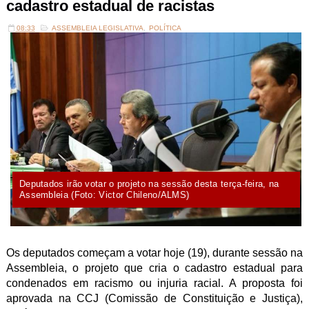
cadastro estadual de racistas
08:33
ASSEMBLEIA LEGISLATIVA
,
POLÍTICA
Deputados irão votar o projeto na sessão desta terça-feira, na
Assembleia (Foto: Victor Chileno/ALMS)
Os deputados começam a votar hoje (19), durante sessão na
Assembleia, o projeto que cria o cadastro estadual para
condenados em racismo ou injuria racial. A proposta foi
aprovada na CCJ (Comissão de Constituição e Justiça),