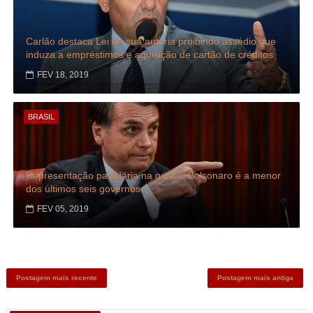
Carlão destaca Lei de sua autoria proibindo assédio que
induza a empréstimos e aquisição de cartão de créditos
FEV 18, 2019
BRASIL
Representação partidária na gestão Bolsonaro é a menor
dos últimos seis governos
FEV 05, 2019
Postagem mais recente
Postagem mais antiga