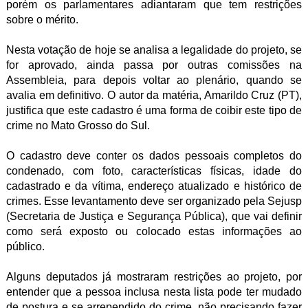
porém os parlamentares adiantaram que tem restrições
sobre o mérito.
Nesta votação de hoje se analisa a legalidade do projeto, se
for aprovado, ainda passa por outras comissões na
Assembleia, para depois voltar ao plenário, quando se
avalia em definitivo. O autor da matéria, Amarildo Cruz (PT),
justifica que este cadastro é uma forma de coibir este tipo de
crime no Mato Grosso do Sul.
O cadastro deve conter os dados pessoais completos do
condenado, com foto, características físicas, idade do
cadastrado e da vítima, endereço atualizado e histórico de
crimes. Esse levantamento deve ser organizado pela Sejusp
(Secretaria de Justiça e Segurança Pública), que vai definir
como será exposto ou colocado estas informações ao
público.
Alguns deputados já mostraram restrições ao projeto, por
entender que a pessoa inclusa nesta lista pode ter mudado
de postura e se arrependido do crime, não precisando fazer