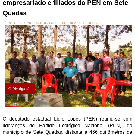
empresariado e filiados do PEN em Sete
Quedas
15:04
DEPUTADO LÍDIO LOPES
,
POLÍTICA
,
SETE QUEDAS
© Divulgação
O deputado estadual Lidio Lopes (PEN) reuniu-se com
lideranças do Partido Ecológico Nacional (PEN), do
município de Sete Quedas, distante a 466 quilômetros da