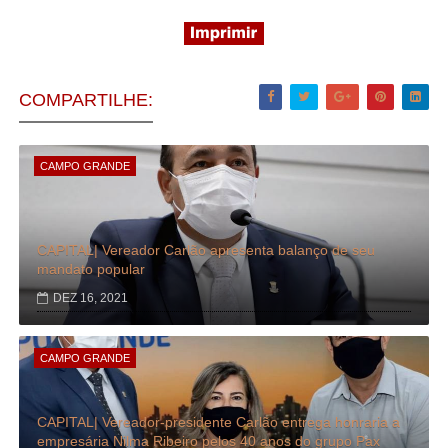
COMPARTILHE:
CAMPO GRANDE
CAPITAL| Vereador Carlão apresenta balanço de seu
mandato popular
DEZ 16, 2021
CAMPO GRANDE
CAPITAL| Vereador-presidente Carlão entrega honraria a
empresária Nilma Ribeiro pelos 40 anos do grupo Pax