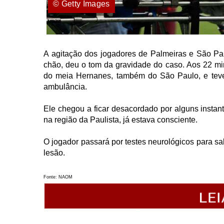
© Getty Images
A agitação dos jogadores de Palmeiras e São Pau
chão, deu o tom da gravidade do caso. Aos 22 min
do meia Hernanes, também do São Paulo, e teve q
ambulância.
Ele chegou a ficar desacordado por alguns instan
na região da Paulista, já estava consciente.
O jogador passará por testes neurológicos para s
lesão.
Fonte: NAOM