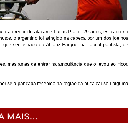
lo ao redor do atacante Lucas Pratto, 29 anos, esticado no
utos, o argentino foi atingido na cabeça por um dos joelhos
ue ser retirado do Allianz Parque, na capital paulista, de
tes, mas antes de entrar na ambulância que o levou ao Hcor,
aber se a pancada recebida na região da nuca causou alguma