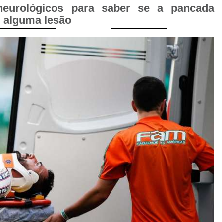
neurológicos para saber se a pancada
u alguma lesão