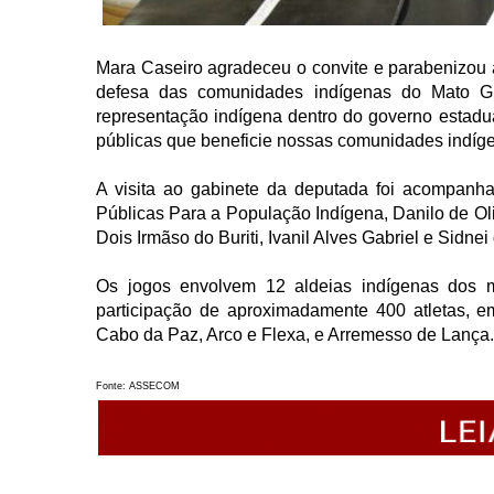
Mara Caseiro agradeceu o convite e parabenizou 
defesa das comunidades indígenas do Mato Gr
representação indígena dentro do governo estadual
públicas que beneficie nossas comunidades indíge
A visita ao gabinete da deputada foi acompanha
Públicas Para a População Indígena, Danilo de Oli
Dois Irmãso do Buriti, Ivanil Alves Gabriel e Sidne
Os jogos envolvem 12 aldeias indígenas dos m
participação de aproximadamente 400 atletas, em
Cabo da Paz, Arco e Flexa, e Arremesso de Lança.
Fonte: ASSECOM