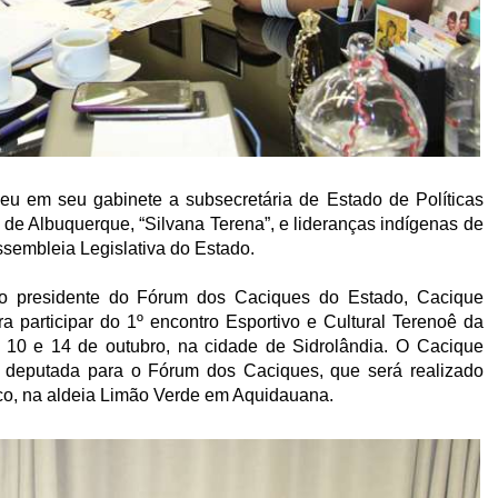
u em seu gabinete a subsecretária de Estado de Políticas
de Albuquerque, “Silvana Terena”, e lideranças indígenas de
Assembleia Legislativa do Estado.
e o presidente do Fórum dos Caciques do Estado, Cacique
 participar do 1º encontro Esportivo e Cultural Terenoê da
as 10 e 14 de outubro, na cidade de Sidrolândia. O Cacique
a deputada para o Fórum dos Caciques, que será realizado
co, na aldeia Limão Verde em Aquidauana.