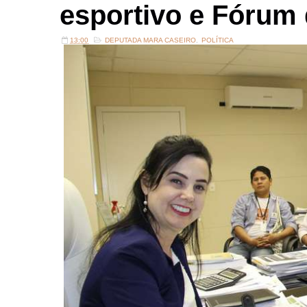
esportivo e Fórum
13:00
DEPUTADA MARA CASEIRO
,
POLÍTICA