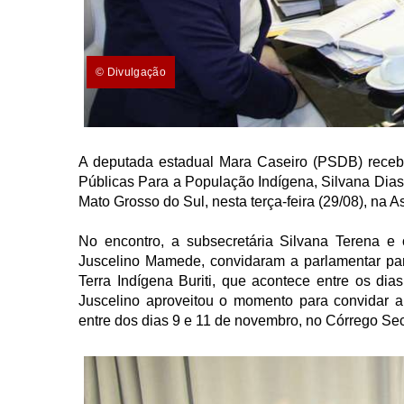
© Divulgação
A deputada estadual Mara Caseiro (PSDB) recebe
Públicas Para a População Indígena, Silvana Dias 
Mato Grosso do Sul, nesta terça-feira (29/08), na 
No encontro, a subsecretária Silvana Terena 
Juscelino Mamede, convidaram a parlamentar para
Terra Indígena Buriti, que acontece entre os di
Juscelino aproveitou o momento para convidar 
entre dos dias 9 e 11 de novembro, no Córrego Se