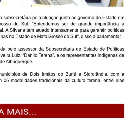
a subsecretária pela atuação junto ao governo do Estado em
osso do Sul. “Entendemos ser de grande importância a
. A Silvana tem atuado intensamente para garantir políticas
nas no Estado de Mato Grosso do Sul”, disse a parlamentar.
da pelo assessor da Subsecretaria de Estado de Políticas
veira Luiz, “Danilo Terena”, e os representantes indígenas de
i de Albuquerque.
unicípios de Dois Irmãos do Buriti e Sidrolândia, com a
 06 modalidades tradicionais da cultura terena, entre elas