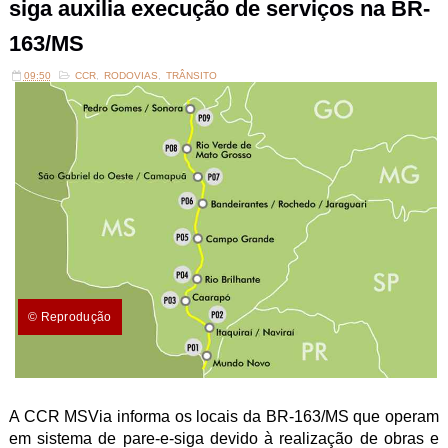
siga auxilia execução de serviços na BR-
163/MS
09:50
CCR
,
RODOVIAS
,
TRÂNSITO
© Reprodução
A CCR MSVia informa os locais da BR-163/MS que operam
em sistema de pare-e-siga devido à realização de obras e