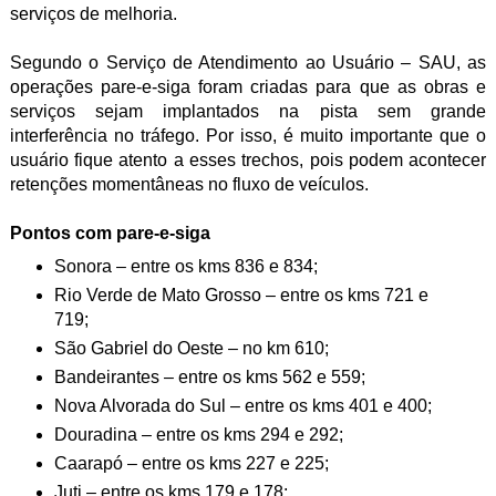
serviços de melhoria.
Segundo o Serviço de Atendimento ao Usuário – SAU, as
operações pare-e-siga foram criadas para que as obras e
serviços sejam implantados na pista sem grande
interferência no tráfego. Por isso, é muito importante que o
usuário fique atento a esses trechos, pois podem acontecer
retenções momentâneas no fluxo de veículos.
Pontos com pare-e-siga
Sonora – entre os kms 836 e 834;
Rio Verde de Mato Grosso – entre os kms 721 e
719;
São Gabriel do Oeste – no km 610;
Bandeirantes – entre os kms 562 e 559;
Nova Alvorada do Sul – entre os kms 401 e 400;
Douradina – entre os kms 294 e 292;
Caarapó – entre os kms 227 e 225;
Juti – entre os kms 179 e 178;