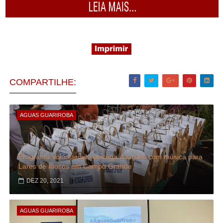
COMPARTILHE:
AGUAS GUARIROBA
Programa Voluntariado entrega doações com música para
Lares de Idosos em Campo Grande
DEZ 20, 2021
AGUAS GUARIROBA