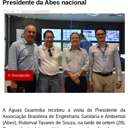
Presidente da Abes nacional
17:40
AGUAS GUARIROBA
© Divulgação
A Águas Guariroba recebeu a visita do Presidente da
Associação Brasileira de Engenharia Sanitária e Ambiental
(Abes), Ruberval Tavares de Souza, na tarde de ontem (28).