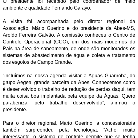
O presidente foi recebido pelo coordenador de meio
ambiente e qualidade Fernando Garayo.
A visita foi acompanhada pelo diretor regional da
Associação, Mário Guerino e do presidente da Abes-MS,
Aroldo Ferreira Galvão. A comissão conheceu o Centro de
Controle Operacional (CCO), um dos mais modernos do
País na área de saneamento, de onde são monitorados os
sistemas de abastecimento de água e coleta e tratamento
dos esgotos de Campo Grande.
“Incluímos na nossa agenda visitar a Águas Guariroba, do
grupo Aegea, grande parceira da Abes. Conhecemos como
é desenvolvido o trabalho de redução de perdas daqui, tem
muita coisa boa implantada pela equipe da Águas. Quero
parabenizar pelo trabalho desenvolvido”, afirmou o
presidente.
Para o diretor regional, Mário Guerino, a concessionária
também surpreendeu pela tecnologia. “Achei muito
interessante, o sistema de controle permite que se tenha