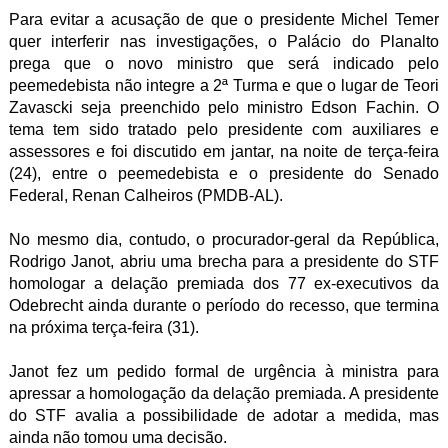
Para evitar a acusação de que o presidente Michel Temer
quer interferir nas investigações, o Palácio do Planalto
prega que o novo ministro que será indicado pelo
peemedebista não integre a 2ª Turma e que o lugar de Teori
Zavascki seja preenchido pelo ministro Edson Fachin. O
tema tem sido tratado pelo presidente com auxiliares e
assessores e foi discutido em jantar, na noite de terça-feira
(24), entre o peemedebista e o presidente do Senado
Federal, Renan Calheiros (PMDB-AL).
No mesmo dia, contudo, o procurador­-geral da República,
Rodrigo Janot, abriu uma brecha para a presidente do STF
homologar a delação premiada dos 77 ex-executivos da
Odebrecht ainda durante o período do recesso, que termina
na próxima terça-feira (31).
Janot fez um pedido formal de urgência à ministra para
apressar a homologação da delação premiada. A presidente
do STF avalia a possibilidade de adotar a medida, mas
ainda não tomou uma decisão.