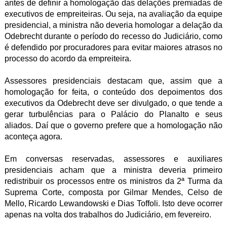
antes de definir a homologação das delações premiadas de
executivos de empreiteiras. Ou seja, na avaliação da equipe
presidencial, a ministra não deveria homologar a delação da
Odebrecht durante o período do recesso do Judiciário, como
é defendido por procuradores para evitar maiores atrasos no
processo do acordo da empreiteira.
Assessores presidenciais destacam que, assim que a
homologação for feita, o conteúdo dos depoimentos dos
executivos da Odebrecht deve ser divulgado, o que tende a
gerar turbulências para o Palácio do Planalto e seus
aliados. Daí que o governo prefere que a homologação não
aconteça agora.
Em conversas reservadas, assessores e auxiliares
presidenciais acham que a ministra deveria primeiro
redistribuir os processos entre os ministros da 2ª Turma da
Suprema Corte, composta por Gilmar Mendes, Celso de
Mello, Ricardo Lewandowski e Dias Toffoli. Isto deve ocorrer
apenas na volta dos trabalhos do Judiciário, em fevereiro.