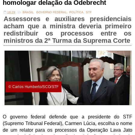
homologar delação da Odebrecht
18:28
BRASIL
,
GOVERNO FEDERAL
,
POLÍTICA
,
STF
Assessores e auxiliares presidenciais
acham que a ministra deveria primeiro
redistribuir os processos entre os
ministros da 2ª Turma da Suprema Corte
© Carlos Humberto/SCO/STF
O governo federal defende que a presidente do STF
(Supremo Tribunal Federal), Carmen Lúcia, escolha o nome
de um relator para os processos da Operação Lava Jato