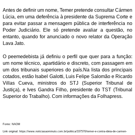
Antes de definir um nome, Temer pretende consultar Cármen
Lúcia, em uma deferência à presidente da Suprema Corte e
para evitar passar a mensagem pública de interferência no
Poder Judiciário. Ele só pretende avaliar a questão, no
entanto, quando for anunciado o novo relator da Operação
Lava Jato.
O peemedebista já definiu o perfil que quer para a função:
um nome técnico, apartidário e discreto, com passagem em
um dos tribunais superiores do país.Na lista dos principais
cotados, estão Isabel Galotti, Luis Felipe Salomão e Ricardo
Villas Cueva, ministros do STJ (Superior Tribunal de
Justiça), e Ives Gandra Filho, presidente do TST (Tribunal
Superior do Trabalho). Com informações da Folhapress.
Fonte: NAOM
Link original: https://www.noticiasaominuto.com.br/politica/337570/temer-e-contra-ideia-de-carmen-