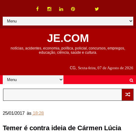
JE.COM
notícias, acidentes, economia, política, policial, concursos, empregos,
educação, ciência, saúde e cultura.
CG,
Sexta-feira, 07 de Agosto de 2026
25/01/2017
às
18:28
Temer é contra ideia de Cármen Lúcia