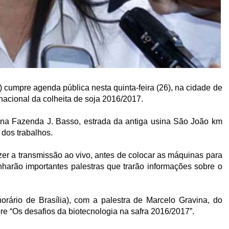
umpre agenda pública nesta quinta-feira (26), na cidade de
nacional da colheita de soja 2016/2017.
, na Fazenda J. Basso, estrada da antiga usina São João km
 dos trabalhos.
er a transmissão ao vivo, antes de colocar as máquinas para
nharão importantes palestras que trarão informações sobre o
ário de Brasília), com a palestra de Marcelo Gravina, do
e “Os desafios da biotecnologia na safra 2016/2017”.