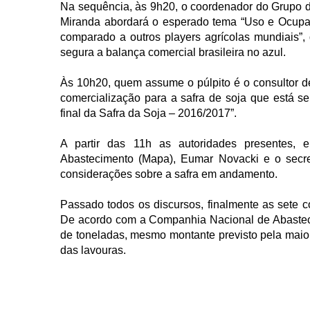
Na sequência, às 9h20, o coordenador do Grupo de 
Miranda abordará o esperado tema “Uso e Ocupaçã
comparado a outros players agrícolas mundiais”,
segura a balança comercial brasileira no azul.
Às 10h20, quem assume o púlpito é o consultor d
comercialização para a safra de soja que está sen
final da Safra da Soja – 2016/2017”.
A partir das 11h as autoridades presentes, en
Abastecimento (Mapa), Eumar Novacki e o secretá
considerações sobre a safra em andamento.
Passado todos os discursos, finalmente as sete co
De acordo com a Companhia Nacional de Abasteci
de toneladas, mesmo montante previsto pela maior
das lavouras.