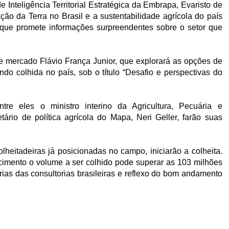
Inteligência Territorial Estratégica da Embrapa, Evaristo de
o da Terra no Brasil e a sustentabilidade agrícola do país
 que promete informações surpreendentes sobre o setor que
e mercado Flávio França Junior, que explorará as opções de
do colhida no país, sob o título “Desafio e perspectivas do
tre eles o ministro interino da Agricultura, Pecuária e
rio de política agrícola do Mapa, Neri Geller, farão suas
lheitadeiras já posicionadas no campo, iniciarão a colheita.
mento o volume a ser colhido pode superar as 103 milhões
ias das consultorias brasileiras e reflexo do bom andamento