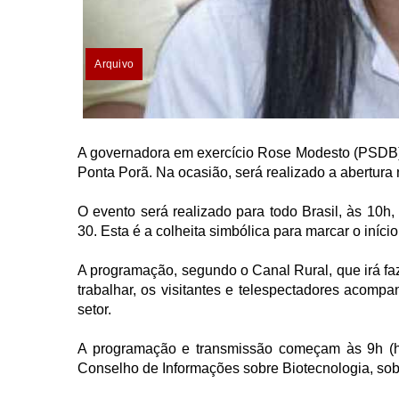
Arquivo
A governadora em exercício Rose Modesto (PSDB) c
Ponta Porã. Na ocasião, será realizado a abertura 
O evento será realizado para todo Brasil, às 10h
30. Esta é a colheita simbólica para marcar o início
A programação, segundo o Canal Rural, que irá faz
trabalhar, os visitantes e telespectadores acompa
setor.
A programação e transmissão começam às 9h (hor
Conselho de Informações sobre Biotecnologia, sobr