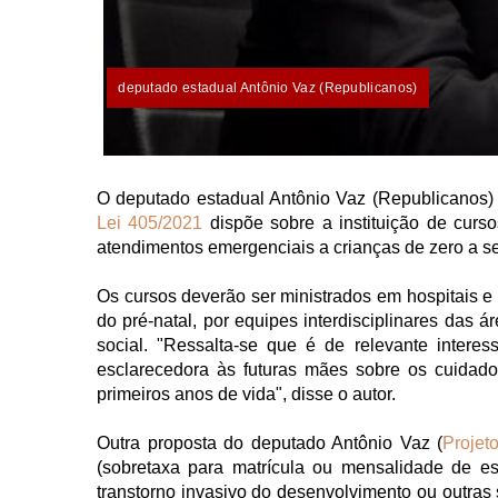
deputado estadual Antônio Vaz (Republicanos)
O deputado estadual Antônio
Vaz (Republicanos) a
Lei 405/2021
dispõe sobre a instituição de curso
atendimentos emergenciais a crianças de zero a se
Os cursos deverão ser ministrados em hospitais e 
do pré-natal, por equipes interdisciplinares das 
social. "Ressalta-se que é de relevante interes
esclarecedora às futuras mães sobre os cuidad
primeiros anos de vida", disse o autor.
Outra proposta do deputado Antônio Vaz (
Projet
(sobretaxa para matrícula ou mensalidade de e
transtorno invasivo do desenvolvimento ou outras 