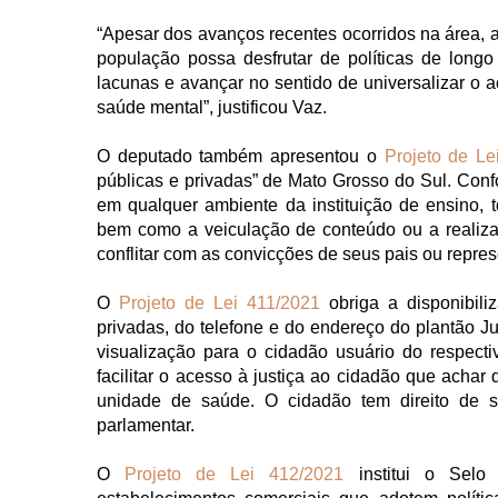
“Apesar dos avanços recentes ocorridos na área, a
população possa desfrutar de políticas de longo
lacunas e avançar no sentido de universalizar o 
saúde mental”, justificou Vaz.
O deputado também apresentou o
Projeto de Le
públicas e privadas” de Mato Grosso do Sul. Confo
em qualquer ambiente da instituição de ensino, to
bem como a veiculação de conteúdo ou a realiza
conflitar com as convicções de seus pais ou repres
O
Projeto de Lei 411/2021
obriga a disponibil
privadas, do telefone e do endereço do plantão Ju
visualização para o cidadão usuário do respecti
facilitar o acesso à justiça ao cidadão que achar 
unidade de saúde. O cidadão tem direito de sa
parlamentar.
O
Projeto de Lei 412/2021
institui o Selo 