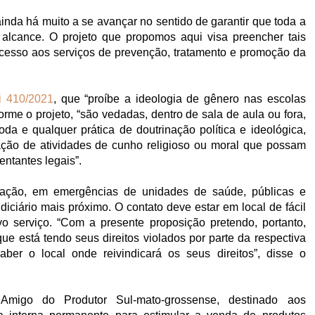
inda há muito a se avançar no sentido de garantir que toda a
 alcance. O projeto que propomos aqui visa preencher tais
acesso aos serviços de prevenção, tratamento e promoção da
i 410/2021
, que “proíbe a ideologia de gênero nas escolas
rme o projeto, “são vedadas, dentro de sala de aula ou fora,
da e qualquer prática de doutrinação política e ideológica,
ção de atividades de cunho religioso ou moral que possam
entantes legais”.
ização, em emergências de unidades de saúde, públicas e
diciário mais próximo. O contato deve estar em local de fácil
vo serviço. “Com a presente proposição pretendo, portanto,
que está tendo seus direitos violados por parte da respectiva
ber o local onde reivindicará os seus direitos”, disse o
Amigo do Produtor Sul-mato-grossense, destinado aos