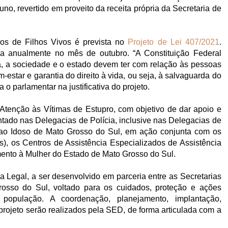
no, revertido em proveito da receita própria da Secretaria de
ãos de Filhos Vivos é prevista no
Projeto de Lei 407/2021
.
a anualmente no mês de outubro. “A Constituição Federal
ia, a sociedade e o estado devem ter com relação às pessoas
estar e garantia do direito à vida, ou seja, à salvaguarda do
a o parlamentar na justificativa do projeto.
 Atenção às Vítimas de Estupro, com objetivo de dar apoio e
antado nas Delegacias de Polícia, inclusive nas Delegacias de
 ao Idoso de Mato Grosso do Sul, em ação conjunta com os
s), os Centros de Assistência Especializados de Assistência
mento à Mulher do Estado de Mato Grosso do Sul.
ca Legal, a ser desenvolvido em parceria entre as Secretarias
so do Sul, voltado para os cuidados, proteção e ações
população. A coordenação, planejamento, implantação,
rojeto serão realizados pela SED, de forma articulada com a