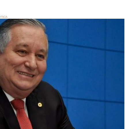
ITICA