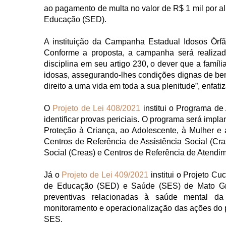
ao pagamento de multa no valor de R$ 1 mil por alu
Educação (SED).
A instituição da Campanha Estadual Idosos Órf
Conforme a proposta, a campanha será realizad
disciplina em seu artigo 230, o dever que a famíl
idosas, assegurando-lhes condições dignas de bem-
direito a uma vida em toda a sua plenitude”, enfatiz
O
Projeto de Lei 408/2021
institui o Programa de
identificar provas periciais. O programa será impl
Proteção à Criança, ao Adolescente, à Mulher e
Centros de Referência de Assistência Social (Cra
Social (Creas) e Centros de Referência de Atendi
Já o
Projeto de Lei 409/2021
institui o Projeto Cu
de Educação (SED) e Saúde (SES) de Mato Gros
preventivas relacionadas à saúde mental da 
monitoramento e operacionalização das ações do p
SES.