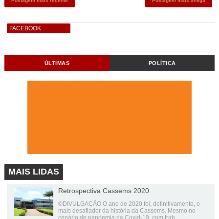
Postagem mais recente
Postagem mais antiga
FACEBOOK
ÚLTIMAS
POLÍTICA
MAIS LIDAS
Retrospectiva Cassems 2020
©DIVULGAÇÃO O ano de 2020 foi, definitivamente, o
mais desafiador da história da Cassems. Mesmo no
cenário de pandemia da Covid-19, com trab...