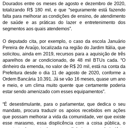
Dourados entre os meses de agosto e dezembro de 2020,
totalizando R$ 180 mil, e que “seguramente está fazendo
falta para melhorar as condições de ensino, de atendimento
de saúde e as práticas do lazer e entretenimento dos
segmentos aos quais atendemos”.
O deputado cita, por exemplo, o caso da escola Januário
Pereira de Araújo, localizada na região do Jardim Itália, que
solicitou, ainda em 2019, recursos para a aquisição de três
aparelhos de ar condicionado, de 48 mil BTUs cada. “O
dinheiro da emenda, no valor de R$ 20 mil, está na conta da
Prefeitura desde o dia 11 de agosto de 2020, conforme a
Ordem Bancária 10.391. Já se vão 16 meses, quase um ano
e meio, e um clima muito quente que certamente poderia
estar sendo amenizado com esses equipamentos”.
“É desestimulante, para o parlamentar, que dedica o seu
mandato, procura traduzir os apoios recebidos em ações
que possam melhorar a vida da comunidade, ver que existe
esse marasmo, essa displicência com a coisa pública, o