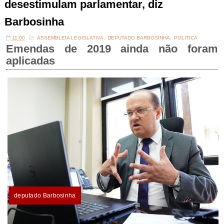
desestimulam parlamentar, diz
Barbosinha
11:00
ASSEMBLEIA LEGISLATIVA
,
DEPUTADO BARBOSINHA
,
POLITICA
Emendas de 2019 ainda não foram
aplicadas
deputado Barbosinha