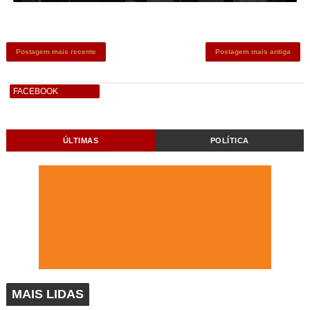
Postagem mais recente
Postagem mais antiga
FACEBOOK
ÚLTIMAS
POLÍTICA
MAIS LIDAS