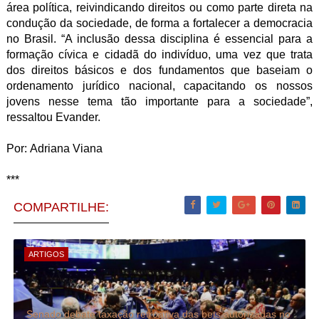
área política, reivindicando direitos ou como parte direta na
condução da sociedade, de forma a fortalecer a democracia
no Brasil. “A inclusão dessa disciplina é essencial para a
formação cívica e cidadã do indivíduo, uma vez que trata
dos direitos básicos e dos fundamentos que baseiam o
ordenamento jurídico nacional, capacitando os nossos
jovens nesse tema tão importante para a sociedade”,
ressaltou Evander.
Por:
Adriana Viana
***
COMPARTILHE:
ARTIGOS
Senado debate taxação retroativa das bets autorizadas no