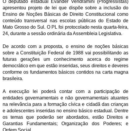
O deputado estadual Evander Vendramini (Progressistas)
apresentou projeto de lei que dispõe sobre a inclusão do
Ensino de Noções Básicas de Direito Constitucional como
conteúdo transversal nas escolas públicas do Estado de
Mato Grosso do Sul. O PL foi protocolado nesta quarta-feira,
24, durante a sessão ordinária da Assembleia Legislativa.
De acordo com a proposta, o ensino de noções básicas
sobre a Constituição Federal de 1988 vai possibilitando as
futuras gerações um conhecimento acerca do regime
democrático em que estão inseridas, seus direitos e deveres
conforme os fundamentos básicos contidos na carta magna
brasileira.
A execução lei poderá contar com a participação de
entidades governamentais e não governamentais atuantes
na relevância para a formação cívica e cidadã das crianças
e adolescentes inseridas no ensino básico estadual. Dentre
os temas que poderão ser abordados, estão Direitos e
Garantias Fundamentais; Organização dos Poderes; e
Ordem Social.