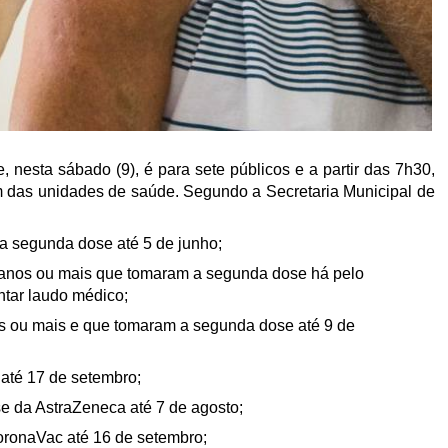
nesta sábado (9), é para sete públicos e a partir das 7h30,
 das unidades de saúde. Segundo a Secretaria Municipal de
a segunda dose até 5 de junho;
anos ou mais que tomaram a segunda dose há pelo
ntar laudo médico;
s ou mais e que tomaram a segunda dose até 9 de
 até 17 de setembro;
e da AstraZeneca até 7 de agosto;
oronaVac até 16 de setembro;