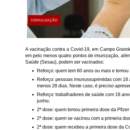
©DIVULGAÇÃO
A vacinação contra a Covid-19, em Campo Grande, 
em pelo menos quatro pontos de imunização, além
Saúde (Sesau), podem ser vacinados:
Reforço: quem tem 60 anos ou mais e tomou 
Reforço: pessoas imunussuprimidas com 18 
menos 28 dias. Neste caso, é preciso aprese
Reforço: trabalhadores de saúde com 18 ano
junho;
2ª dose: quem tomou primeira dose da Pfizer
2ª dose: quem se vacinou com a primeira dos
2ª dose: quem recebeu a primeira dose da C