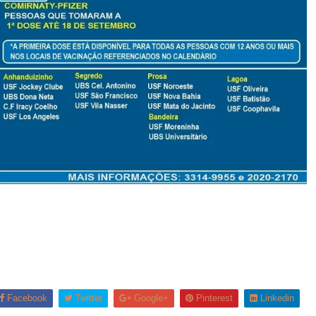
Facebook
Twitter
Google+
Pinterest
Linkedin