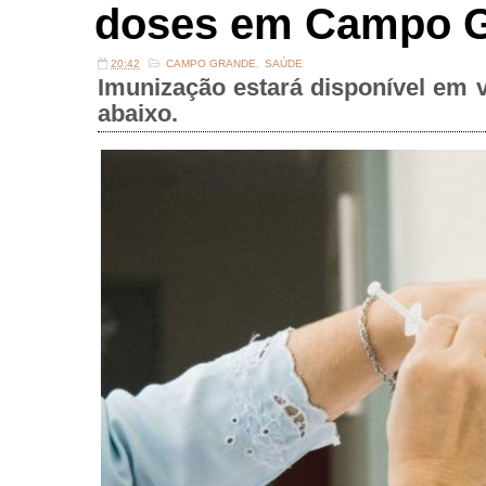
doses em Campo 
20:42
CAMPO GRANDE
,
SAÚDE
Imunização estará disponível em v
abaixo.