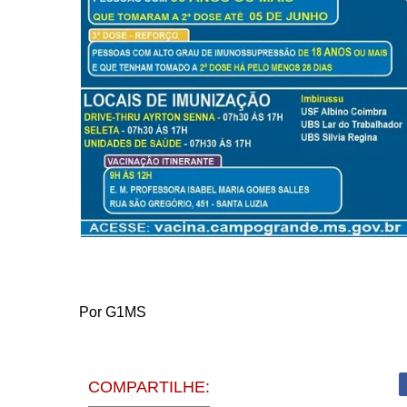
Por G1MS
COMPARTILHE: