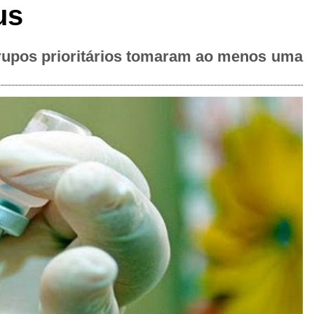
us
rupos prioritários tomaram ao menos uma