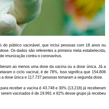
 do público vacinável, que inclui pessoas com 18 anos ou
 dose. Os dados são referentes a primeira meta estabelecida,
de imunização contra o coronavírus.
eberam ao menos uma dose da vacina ou a dose única. Já a
aram o ciclo vacinal, é de 78%. Isso significa que 154.806
m a dose única e 117.737 pessoas tomaram a segunda dose.
 para receber a vacina é 43.748 e 30% (13.218) já receberam
a serem vacinados é de 19.991 e 82% desse grupo já recebeu