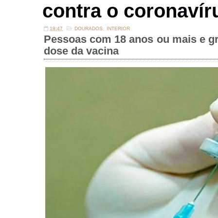
contra o coronavír
18:47
DOURADOS
,
INTERIOR
Pessoas com 18 anos ou mais e g
dose da vacina