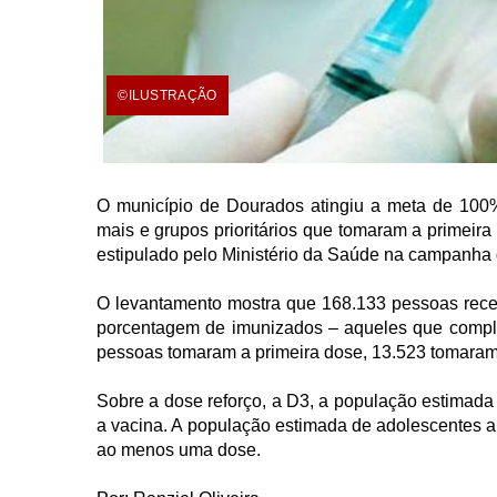
©ILUSTRAÇÃO
O município de Dourados atingiu a meta de 100%
mais e grupos prioritários que tomaram a primeira
estipulado pelo Ministério da Saúde na campanha 
O levantamento mostra que 168.133 pessoas rec
porcentagem de imunizados – aqueles que complet
pessoas tomaram a primeira dose, 13.523 tomara
Sobre a dose reforço, a D3, a população estimada
a vacina. A população estimada de adolescentes 
ao menos uma dose.