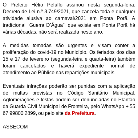
O Prefeito Hélio Peluffo assinou nesta segunda-feira,
Decreto de Lei n.º 8.749/2021, que cancela toda e qualquer
atividade alusiva ao carnaval/2021 em Ponta Porã. A
tradicional “Guerra D’Água”, que existe em Ponta Porã há
várias décadas, não será realizada neste ano.
A medidas tomadas são urgentes e visam conter a
proliferação do covid-19 no Município. Os feriados dos dias
15 e 17 de fevereiro (segunda-feira e quarta-feira) também
foram cancelados e haverá expediente normal de
atendimento ao Público nas repartições municipais.
Eventuais infrações poderão ser punidas com a aplicação
de multas previstas no Código Sanitário Municipal.
Aglomerações e festas podem ser denunciadas no Plantão
da Guarda Civil Municipal de Fronteira, pelo WhatsApp + 55
67 99800 2899, ou pelo site
da Prefeitura
.
ASSECOM