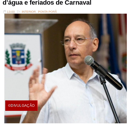
d’água e feriados de Carnaval
13:00
INTERIOR
,
PONTA PORÃ
©DIVULGAÇÃO