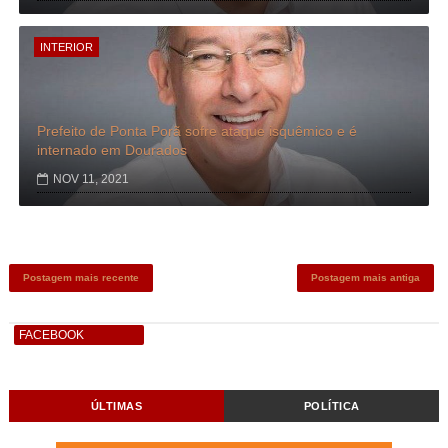
INTERIOR
Prefeito de Ponta Porã sofre ataque isquêmico e é
internado em Dourados
NOV 11, 2021
Postagem mais recente
Postagem mais antiga
FACEBOOK
ÚLTIMAS
POLÍTICA