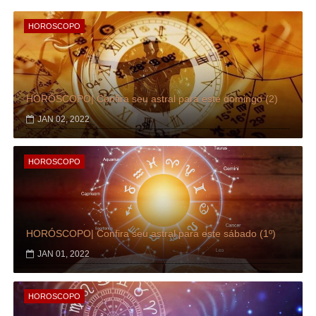
HOROSCOPO
HORÓSCOPO| Confira seu astral para este domingo (2)
JAN 02, 2022
HOROSCOPO
HORÓSCOPO| Confira seu astral para este sábado (1º)
JAN 01, 2022
HOROSCOPO