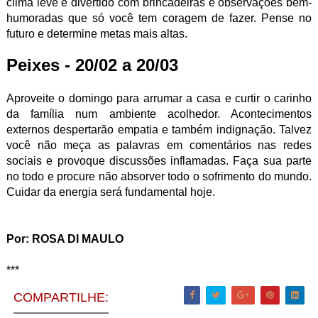
clima leve e divertido com brincadeiras e observações bem-
humoradas que só você tem coragem de fazer. Pense no
futuro e determine metas mais altas.
Peixes - 20/02 a 20/03
Aproveite o domingo para arrumar a casa e curtir o carinho
da família num ambiente acolhedor. Acontecimentos
externos despertarão empatia e também indignação. Talvez
você não meça as palavras em comentários nas redes
sociais e provoque discussões inflamadas. Faça sua parte
no todo e procure não absorver todo o sofrimento do mundo.
Cuidar da energia será fundamental hoje.
Por: ROSA DI MAULO
***
COMPARTILHE: