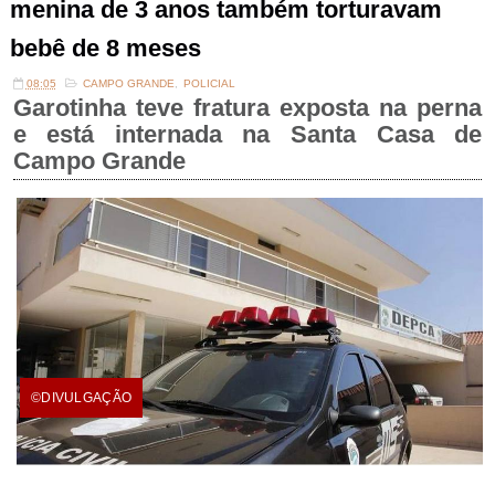
menina de 3 anos também torturavam
bebê de 8 meses
08:05
CAMPO GRANDE
,
POLICIAL
Garotinha teve fratura exposta na perna
e está internada na Santa Casa de
Campo Grande
©DIVULGAÇÃO