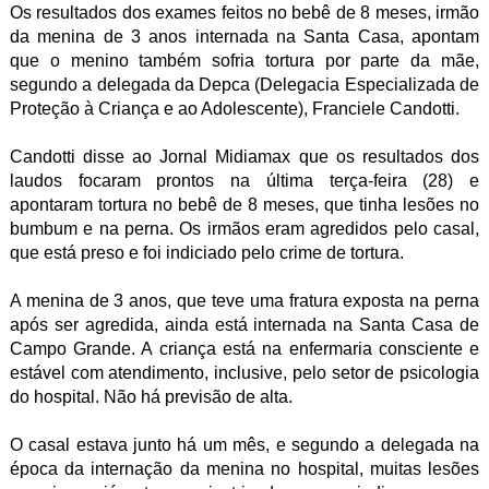
Os resultados dos exames feitos no bebê de 8 meses, irmão
da menina de 3 anos internada na Santa Casa, apontam
que o menino também sofria tortura por parte da mãe,
segundo a delegada da Depca (Delegacia Especializada de
Proteção à Criança e ao Adolescente), Franciele Candotti.
Candotti disse ao Jornal Midiamax que os resultados dos
laudos focaram prontos na última terça-feira (28) e
apontaram tortura no bebê de 8 meses, que tinha lesões no
bumbum e na perna. Os irmãos eram agredidos pelo casal,
que está preso e foi indiciado pelo crime de tortura.
A menina de 3 anos, que teve uma fratura exposta na perna
após ser agredida, ainda está internada na Santa Casa de
Campo Grande. A criança está na enfermaria consciente e
estável com atendimento, inclusive, pelo setor de psicologia
do hospital. Não há previsão de alta.
O casal estava junto há um mês, e segundo a delegada na
época da internação da menina no hospital, muitas lesões