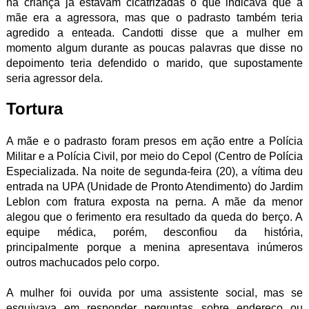
na criança já estavam cicatrizadas o que indicava que a
mãe era a agressora, mas que o padrasto também teria
agredido a enteada. Candotti disse que a mulher em
momento algum durante as poucas palavras que disse no
depoimento teria defendido o marido, que supostamente
seria agressor dela.
Tortura
A mãe e o padrasto foram presos em ação entre a Polícia
Militar e a Polícia Civil, por meio do Cepol (Centro de Polícia
Especializada. Na noite de segunda-feira (20), a vítima deu
entrada na UPA (Unidade de Pronto Atendimento) do Jardim
Leblon com fratura exposta na perna. A mãe da menor
alegou que o ferimento era resultado da queda do berço. A
equipe médica, porém, desconfiou da história,
principalmente porque a menina apresentava inúmeros
outros machucados pelo corpo.
A mulher foi ouvida por uma assistente social, mas se
esquivava em responder perguntas sobre endereço ou