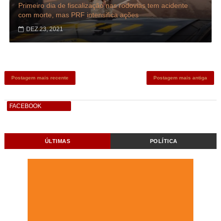
Primeiro dia de fiscalização nas rodovias tem acidente
com morte, mas PRF intensifica ações
DEZ 23, 2021
Postagem mais recente
Postagem mais antiga
FACEBOOK
ÚLTIMAS
POLÍTICA