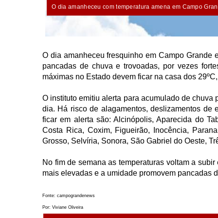
O dia amanheceu com temperatura amena em Campo Gran
O dia amanheceu fresquinho em Campo Grande e 
pancadas de chuva e trovoadas, por vezes forte
máximas no Estado devem ficar na casa dos 29ºC, d
O instituto emitiu alerta para acumulado de chuva
dia. Há risco de alagamentos, deslizamentos de 
ficar em alerta são: Alcinópolis, Aparecida do
Costa Rica, Coxim, Figueirão, Inocência, Para
Grosso, Selvíria, Sonora, São Gabriel do Oeste, T
No fim de semana as temperaturas voltam a subir e
mais elevadas e a umidade promovem pancadas de 
Fonte: campograndenews
Por: Viviane Oliveira