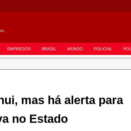
gos,
EMPREGOS
BRASIL
MUNDO
POLICIAL
POL
ui, mas há alerta para
a no Estado