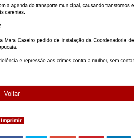
om a agenda do transporte municipal, causando transtornos e
s carentes.
R
 Mara Caseiro pedido de instalação da Coordenadoria de
apucaia.
iolência e repressão aos crimes contra a mulher, sem contar