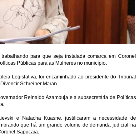
 trabalhando para que seja instalada comarca em Coronel
íticas Públicas para as Mulheres no município.
eia Legislativa, foi encaminhado ao presidente do Tribunal
Divoncir Schreiner Maran.
governador Reinaldo Azambuja e à subsecretária de Políticas
a.
aievski e Natacha Kuasne, justificaram a necessidade de
embrando que há um grande volume de demanda judicial na
Coronel Sapucaia.