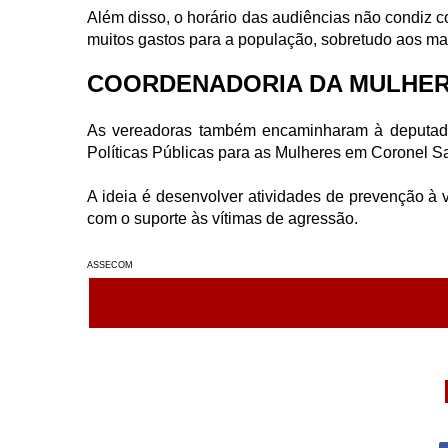
Além disso, o horário das audiências não condiz c
muitos gastos para a população, sobretudo aos mai
COORDENADORIA DA MULHE
As vereadoras também encaminharam à deputada
Políticas Públicas para as Mulheres em Coronel S
A ideia é desenvolver atividades de prevenção à v
com o suporte às vítimas de agressão.
ASSECOM