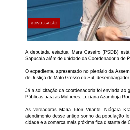
©DIVULGAÇÃO
A deputada estadual Mara Caseiro (PSDB) está
Sapucaia além de unidade da Coordenadoria de Pol
O expediente, apresentado no plenário da Assembl
de Justiça de Mato Grosso do Sul, desembargador 
Já a solicitação da coordenadoria foi enviada ao 
Públicas para as Mulheres, Luciana Azambuja Roc
As vereadoras Maria Eloir Vilante, Niágara Kr
atendimento desse antigo sonho da população l
cidade e a comarca mais próxima fica distante de 