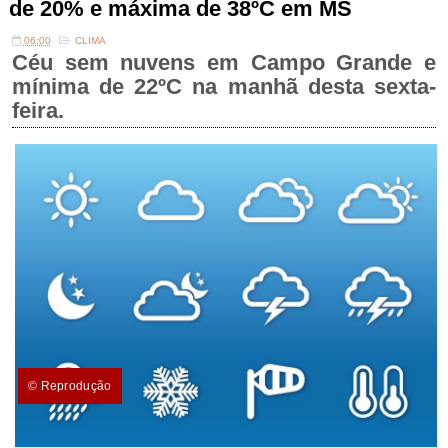
de 20% e máxima de 38ºC em MS
06:00
CLIMA
Céu sem nuvens em Campo Grande e
mínima de 22ºC na manhã desta sexta-
feira.
© Reprodução