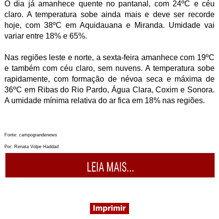
O dia já amanhece quente no pantanal, com 24ºC e céu
claro. A temperatura sobe ainda mais e deve ser recorde
hoje, com 38ºC em Aquidauana e Miranda. Umidade vai
variar entre 18% e 65%.
Nas regiões leste e norte, a sexta-feira amanhece com 19ºC
e também com céu claro, sem nuvens. A temperatura sobe
rapidamente, com formação de névoa seca e máxima de
36ºC em Ribas do Rio Pardo, Água Clara, Coxim e Sonora.
A umidade mínima relativa do ar fica em 18% nas regiões.
Fonte: campograndenews
Por: Renata Volpe Haddad