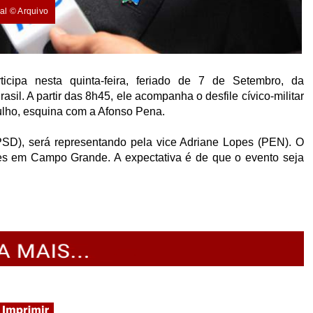
al © Arquivo
cipa nesta quinta-feira, feriado de 7 de Setembro, da
l. A partir das 8h45, ele acompanha o desfile cívico-militar
ulho, esquina com a Afonso Pena.
SD), será representando pela vice Adriane Lopes (PEN). O
ntes em Campo Grande. A expectativa é de que o evento seja