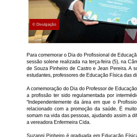
© Divulgação
Para comemorar o Dia do Profissional de Educaçã
sessão solene realizada na terça-feira (5), na C
de Souza Pinheiro de Castro e Jean Pereira. A s
estudantes, professores de Educação Física das di
A comemoração do Dia do Professor de Educação Fí
a profissão ter sido regulamentada por intermé
“Independentemente da área em que o Profissio
relacionado com a promoção da saúde. É muito i
somam na vida das pessoas, ajudando assim a difu
a vereadora Enfermeira Cida.
Suzanni Pinheiro é graduada em Educação Físic