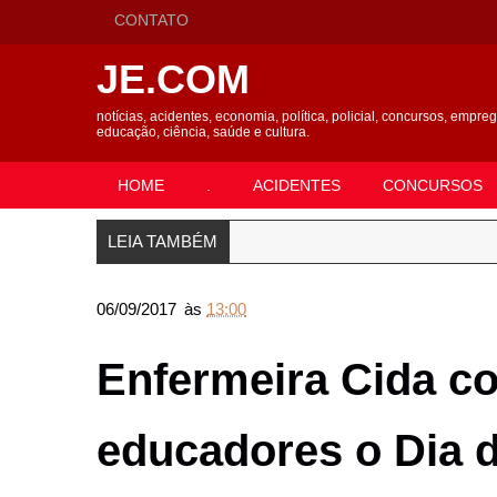
CONTATO
JE.COM
notícias, acidentes, economia, política, policial, concursos, empre
educação, ciência, saúde e cultura.
HOME
.
ACIDENTES
CONCURSOS
LEIA TAMBÉM
06/09/2017
às
13:00
Enfermeira Cida 
educadores o Dia d