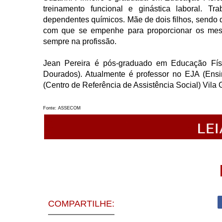
treinamento funcional e ginástica laboral. T
dependentes químicos. Mãe de dois filhos, sendo
com que se empenhe para proporcionar os mesm
sempre na profissão.
Jean Pereira é pós-graduado em Educação Físi
Dourados). Atualmente é professor no EJA (En
(Centro de Referência de Assistência Social) Vila
Fonte: ASSECOM
COMPARTILHE: