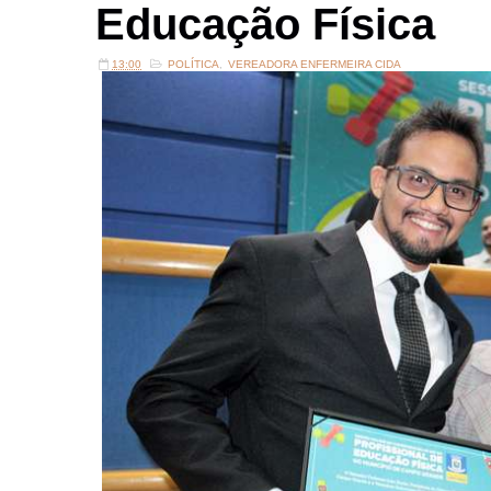
Educação Física
13:00
POLÍTICA
,
VEREADORA ENFERMEIRA CIDA