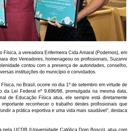
o Física, a vereadora Enfermeira Cida Amaral (Podemos), em
âmara dos Vereadores, homenageou os profissionais, Suzanni
olenidade contou com a presença de autoridades, conselho,
versas instituições do município e convidados.
sica, no Brasil, ocorre no dia 1º de setembro em virtude de
dio da Lei Federal nº 9.696/98, promulgada na mesma data.
nal de Educação Física atua, ele sempre está diretamente
mportante reconhecer o trabalho destes profissionais que
ndir a prática esportiva e uma vida mais saudável”, destaca
a pela UCDB (Universidade Católica Dom Bosco), atua com