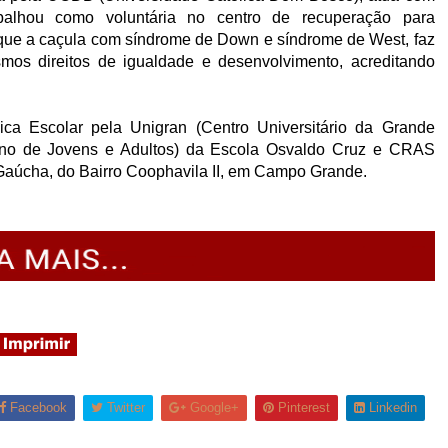
rabalhou como voluntária no centro de recuperação para
 que a caçula com síndrome de Down e síndrome de West, faz
os direitos de igualdade e desenvolvimento, acreditando
ca Escolar pela Unigran (Centro Universitário da Grande
sino de Jovens e Adultos) da Escola Osvaldo Cruz e CRAS
 Gaúcha, do Bairro Coophavila II, em Campo Grande.
Facebook
Twitter
Google+
Pinterest
Linkedin