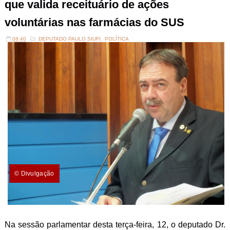
que valida receituário de ações
voluntárias nas farmácias do SUS
08:40
DEPUTADO PAULO SIUFI
,
POLÍTICA
© Divulgação
Na sessão parlamentar desta terça-feira, 12, o deputado Dr.