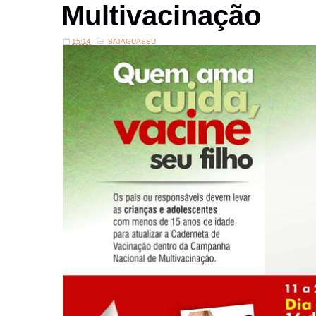
Multivacinação
15:14
BATAGUASSU