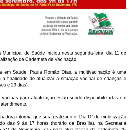
a Municipal de Saúde iniciou nesta segunda-feira, dia 11 de
alização de Caderneta de Vacinação.
ia em Saúde, Paula Romão Dias, a multivacinação é uma
a finalidade de atualizar a situação vacinal de crianças e
es e 29 dias).
 vacinas para atualização estão sendo disponibilizadas em
 atendimento.
nadora informa que será realizado o “Dia D” de mobilização
o das 9 às 17 horas (horário de Brasília), na Secretaria
o XV de Novembro, 775 para atualização da caderneta. “É