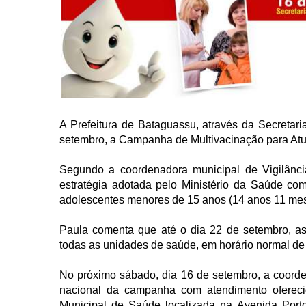
A Prefeitura de Bataguassu, através da Secretari
setembro, a Campanha de Multivacinação para Atu
Segundo a coordenadora municipal de Vigilânc
estratégia adotada pelo Ministério da Saúde com 
adolescentes menores de 15 anos (14 anos 11 mes
Paula comenta que até o dia 22 de setembro, as
todas as unidades de saúde, em horário normal de
No próximo sábado, dia 16 de setembro, a coorde
nacional da campanha com atendimento oferecid
Municipal de Saúde localizada na Avenida Port