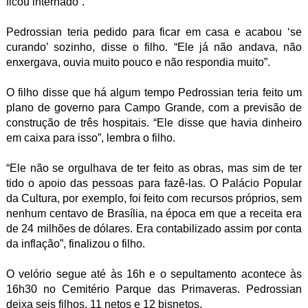
ficou internado”.
Pedrossian teria pedido para ficar em casa e acabou ‘se
curando’ sozinho, disse o filho. “Ele já não andava, não
enxergava, ouvia muito pouco e não respondia muito”.
O filho disse que há algum tempo Pedrossian teria feito um
plano de governo para Campo Grande, com a previsão de
construção de três hospitais. “Ele disse que havia dinheiro
em caixa para isso”, lembra o filho.
“Ele não se orgulhava de ter feito as obras, mas sim de ter
tido o apoio das pessoas para fazê-las. O Palácio Popular
da Cultura, por exemplo, foi feito com recursos próprios, sem
nenhum centavo de Brasília, na época em que a receita era
de 24 milhões de dólares. Era contabilizado assim por conta
da inflação”, finalizou o filho.
O velório segue até às 16h e o sepultamento acontece às
16h30 no Cemitério Parque das Primaveras. Pedrossian
deixa seis filhos, 11 netos e 12 bisnetos.