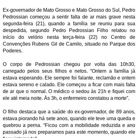
Ex-governador de Mato Grosso e Mato Grosso do Sul, Pedro
Pedrossian começou a sentir falta de ar mais grave nesta
segunda-feira (21), quando a família se reuniu para sua
despedida, segundo Pedro Pedrossian Filho relatou no
início do velório nesta terça-feira (22) no Centro de
Convenções Rubens Gil de Camilo, situado no Parque dos
Poderes.
O corpo de Pedrossian chegou por volta das 10h30,
carregado pelos seus filhos e netos. “Ontem a família já
estava esperando. Ele sempre foi falante, reclamão e ontem
estava sereno e calado. Ele começou a ficar com mais falta
de ar que o normal. O médico o sedou às 21h e fiquei com
ele até meia noite. Às 3h, o enfermeiro constatou a morte”.
O filho destaca que a saúde do ex-governador, de 89 anos,
estava piorando há sete anos, quando ele teve uma queda e
quebrou a perna. “Ficou com a mobilidade reduzida e ano
passado já nos preparamos para este momento, quando ele