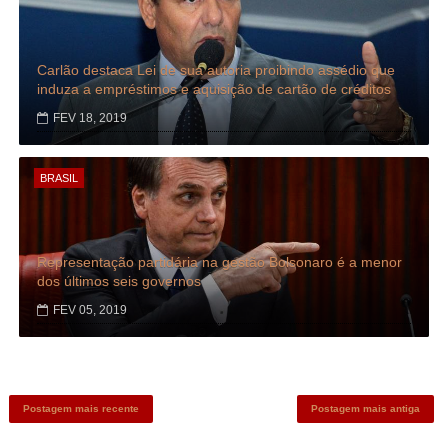
Carlão destaca Lei de sua autoria proibindo assédio que
induza a empréstimos e aquisição de cartão de créditos
FEV 18, 2019
BRASIL
Representação partidária na gestão Bolsonaro é a menor
dos últimos seis governos
FEV 05, 2019
Postagem mais recente
Postagem mais antiga