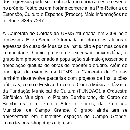
dos ingressos pode ser realizada uma hora antes do evento
no próprio Teatro ou em horário comercial na Pró-Reitoria de
Extensão, Cultura e Esportes (Proece). Mais informações no
telefone: 3345-7237.
A Camerata de Cordas da UFMS foi criada em 2009 pela
professora Ellen Serpe e é formada por docentes, alunos e
egressos do curso de Música da Instituição e por músicos da
comunidade. Como projeto de extensão universitária, o
grupo tem proporcionado à população sul-mato-grossense a
apreciação gratuita de obras do repertório erudito. Além de
participar de eventos da UFMS, a Camerata de Cordas
também desenvolve parcerias com projetos de instituições
públicas, como o Festival Encontro Com a Música Clássica,
da Fundação Municipal de Cultura (FUNDAC), a Orquestra
Sinfônica Municipal, o Projeto Bombeirarte, do Corpo de
Bombeiros, e o Projeto Artes e Cores, da Prefeitura
Municipal de Campo Grande. O grupo ainda tem se
apresentado em diferentes espaços de Campo Grande,
como teatros, shoppings e igrejas.