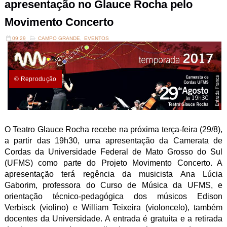
apresentação no Glauce Rocha pelo
Movimento Concerto
09:29
CAMPO GRANDE
,
EVENTOS
© Reprodução
O Teatro Glauce Rocha recebe na próxima terça-feira (29/8),
a partir das 19h30, uma apresentação da Camerata de
Cordas da Universidade Federal de Mato Grosso do Sul
(UFMS) como parte do Projeto Movimento Concerto. A
apresentação terá regência da musicista Ana Lúcia
Gaborim, professora do Curso de Música da UFMS, e
orientação técnico-pedagógica dos músicos Edison
Verbisck (violino) e William Teixeira (violoncelo), também
docentes da Universidade. A entrada é gratuita e a retirada