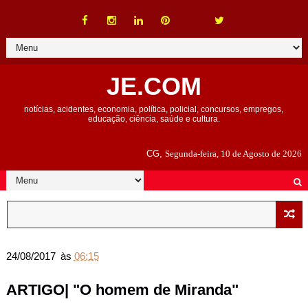
JE.COM
notícias, acidentes, economia, política, policial, concursos, empregos,
educação, ciência, saúde e cultura.
CG,
Segunda-feira, 10 de Agosto de 2026
24/08/2017
às
06:15
ARTIGO| "O homem de Miranda"