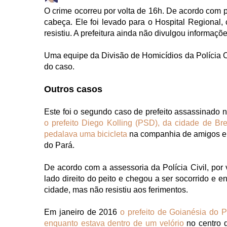
O crime ocorreu por volta de 16h. De acordo com pop
cabeça. Ele foi levado para o Hospital Regional,
resistiu. A prefeitura ainda não divulgou informaçõe
Uma equipe da Divisão de Homicídios da Polícia Ci
do caso.
Outros casos
Este foi o segundo caso de prefeito assassinado 
o prefeito Diego Kolling (PSD), da cidade de Br
pedalava uma bicicleta
na companhia de amigos em
do Pará.
De acordo com a assessoria da Polícia Civil, por v
lado direito do peito e chegou a ser socorrido e
cidade, mas não resistiu aos ferimentos.
Em janeiro de 2016
o prefeito de Goianésia do P
enquanto estava dentro de um velório
no centro d