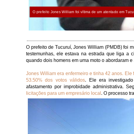
O prefeito Jones William foi vítima de um atentado em Tuc
O prefeito de Tucuruí, Jones William (PMDB) foi m
testemunhas, ele estava na estrada que liga a c
quando dois homens em uma moto o abordaram e a
Jones William era enfermeiro e tinha 42 anos. Ele
53.50% dos votos válidos
. Ele era investigad
afastamento por improbidade administrativa. 
licitações para um empresário local
. O processo tra