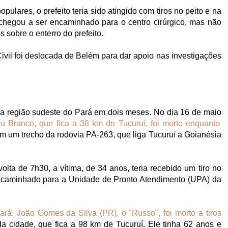
ulares, o prefeito teria sido atingido com tiros no peito e na
 chegou a ser encaminhado para o centro cirúrgico, mas não
s sobre o enterro do prefeito.
vil foi deslocada de Belém para dar apoio nas investigações
na região sudeste do Pará em dois meses. No dia 16 de maio
eu Branco, que fica a 38 km de Tucuruí, foi morto enquanto
 um trecho da rodovia PA-263, que liga Tucuruí a Goianésia
olta de 7h30, a vítima, de 34 anos, teria recebido um tiro no
 encaminhado para a Unidade de Pronto Atendimento (UPA) da
ará, João Gomes da Silva (PR), o "Russo", foi morto a tiros
a cidade, que fica a 98 km de Tucuruí. Ele tinha 62 anos e