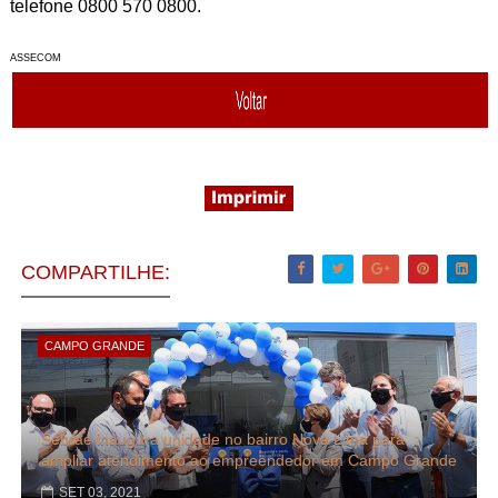
telefone 0800 570 0800.
ASSECOM
COMPARTILHE:
CAMPO GRANDE
Sebrae inaugura unidade no bairro Nova Lima para
ampliar atendimento ao empreendedor em Campo Grande
SET 03, 2021