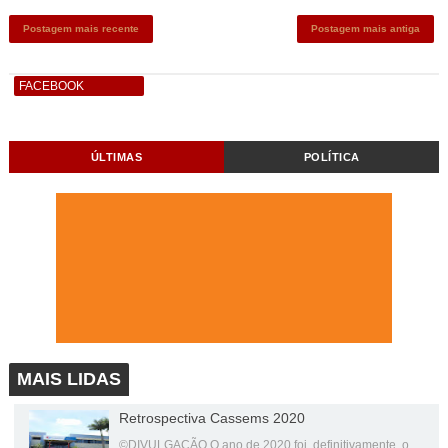
Postagem mais recente
Postagem mais antiga
FACEBOOK
ÚLTIMAS
POLÍTICA
MAIS LIDAS
Retrospectiva Cassems 2020
©DIVULGAÇÃO O ano de 2020 foi, definitivamente, o